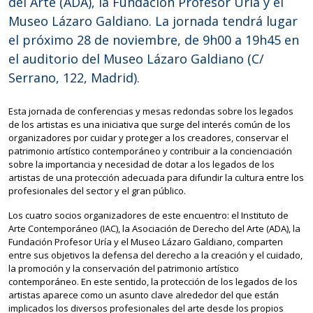
del Arte (ADA), la Fundación Profesor Uría y el
Museo Lázaro Galdiano. La jornada tendrá lugar
el próximo 28 de noviembre, de 9h00 a 19h45 en
el auditorio del Museo Lázaro Galdiano (C/
Serrano, 122, Madrid).
Esta jornada de conferencias y mesas redondas sobre los legados
de los artistas es una iniciativa que surge del interés común de los
organizadores por cuidar y proteger a los creadores, conservar el
patrimonio artístico contemporáneo y contribuir a la concienciación
sobre la importancia y necesidad de dotar a los legados de los
artistas de una protección adecuada para difundir la cultura entre los
profesionales del sector y el gran público.
Los cuatro socios organizadores de este encuentro: el Instituto de
Arte Contemporáneo (IAC), la Asociación de Derecho del Arte (ADA), la
Fundación Profesor Uría y el Museo Lázaro Galdiano, comparten
entre sus objetivos la defensa del derecho a la creación y el cuidado,
la promoción y la conservación del patrimonio artístico
contemporáneo. En este sentido, la protección de los legados de los
artistas aparece como un asunto clave alrededor del que están
implicados los diversos profesionales del arte desde los propios