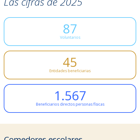
Las cifras de 2025
87
Voluntarios
45
Entidades beneficiarias
1.567
Beneficiarios directos personas físicas
Comedores escolares