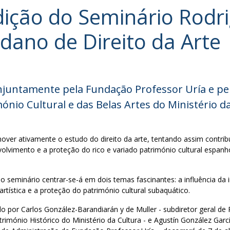
ição do Seminário Rodri
ano de Direito da Arte
juntamente pela Fundação Professor Uría e pel
ónio Cultural e das Belas Artes do Ministério da
over ativamente o estudo do direito da arte, tentando assim contribu
nvolvimento e a proteção do rico e variado património cultural espan
o seminário centrar-se-á em dois temas fascinantes: a influência da int
artística e a proteção do património cultural subaquático.
ido por Carlos González-Barandiarán y de Muller - subdiretor geral de 
mónio Histórico do Ministério da Cultura - e Agustín González Garc