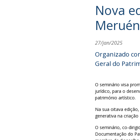
Nova ed
Meruénd
27/jan/2025
Organizado con
Geral do Patrim
O seminário visa prom
jurídico, para o dese
património artístico.
Na sua oitava edição, 
generativa na criação 
‍O seminário, co-dirig
Documentação do Patri