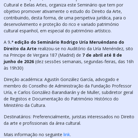
Cultural e Belas Artes, organiza este Seminário que tem por
objetivo promover ativamente o estudo do Direito da Arte,
contribuindo, desta forma, de uma perspetiva jurídica, para o
desenvolvimento e proteção do rico e variado património
cultural espanhol, em especial do património artístico.
A 9
.ª edição do Seminário Rodrigo Uría Meruéndano do
Direito da Arte
realizou-se no Auditório da Uría Menéndez, sito
na Principe de Vergara 187 (Madrid) de
7 de abril até 8 de
junho de 2026
(dez sessões semanais, segundas-feiras, das 16h
às 19h30)
Direção académica: Agustín González García, advogado e
membro do Conselho de Administração da Fundação Professor
Uría, e Carlos González-Barandiarán y de Muller, subdiretor geral
de Registos e Documentação do Património Histórico do
Ministério da Cultura.
Destinatários: Preferencialmente, juristas interessados no Direito
da arte e profissionais da área cultural.
Mais informação no seguinte
link
.