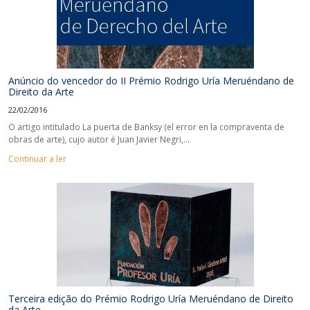
Anúncio do vencedor do II Prémio Rodrigo Uría Meruéndano de
Direito da Arte
22/02/2016
O artigo intitulado La puerta de Banksy (el error en la compraventa de
obras de arte), cujo autor é Juan Javier Negri,...
Continuar a ler
Terceira edição do Prémio Rodrigo Uría Meruéndano de Direito
da Arte