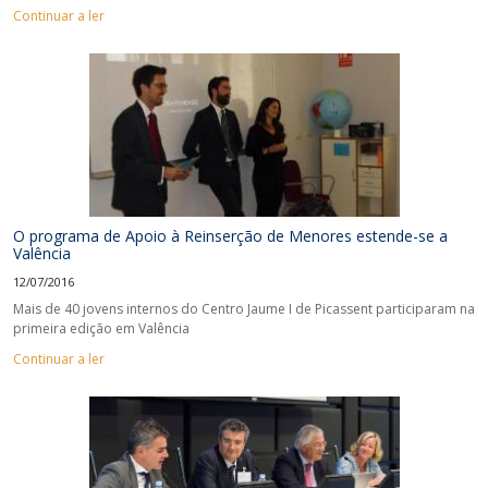
Continuar a ler
O programa de Apoio à Reinserção de Menores estende-se a
Valência
12/07/2016
Mais de 40 jovens internos do Centro Jaume I de Picassent participaram na
primeira edição em Valência
Continuar a ler