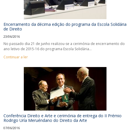
Encerramento da décima edição do programa da Escola Solidária
de Direito
23/06/2016
No passado dia 21 de junho realizou-se a cerimónia de encerramento do
ano letivo de 2015-16 do programa Escola Solidária...
Continuar a ler
Conferência Direito e Arte e cerimónia de entrega do II Prémio
Rodrigo Uría Meruéndano do Direito da Arte
07/06/2016