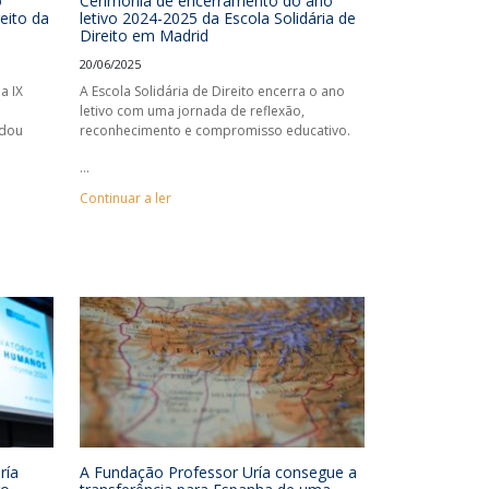
o
Cerimónia de encerramento do ano
eito da
letivo 2024-2025 da Escola Solidária de
Direito em Madrid
20/06/2025
a IX
A Escola Solidária de Direito encerra o ano
letivo com uma jornada de reflexão,
rdou
reconhecimento e compromisso educativo.
...
Continuar a ler
ría
A Fundação Professor Uría consegue a